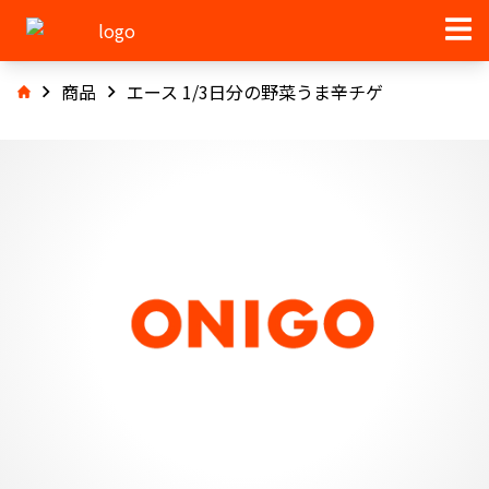
商品
エース 1/3日分の野菜うま辛チゲ