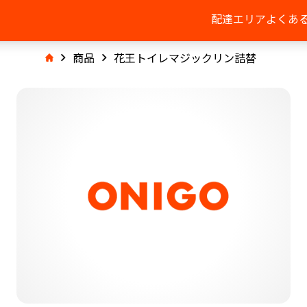
配達エリア
よくあ
商品
花王トイレマジックリン詰替