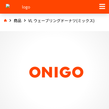
商品
VL ウェーブリングドーナツ(ミックス)