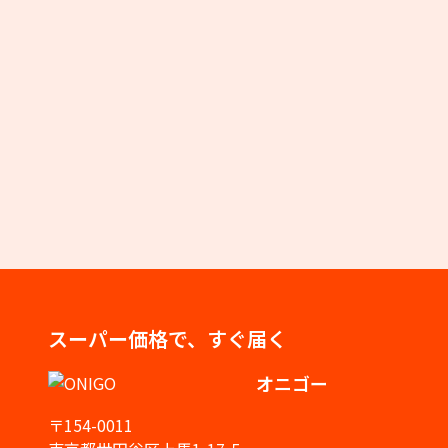
スーパー価格で、すぐ届く
オニゴー
〒154-0011