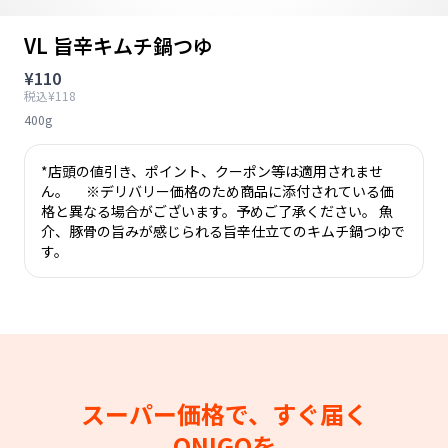
VL 旨辛キムチ鍋つゆ
¥110
税込¥118
400g
*店頭の値引き、ポイント、クーポン等は適用されませ
ん。 ※デリバリー価格のため商品に添付されている価
格と異なる場合がございます。予めご了承ください。 魚
介、豚骨の旨みが感じられる旨辛仕立てのキムチ鍋つゆで
す。
スーパー価格で、すぐ届く
ONIGOを