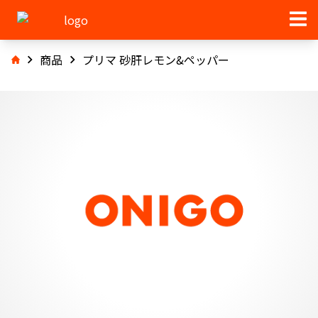
商品
プリマ 砂肝レモン&ペッパー