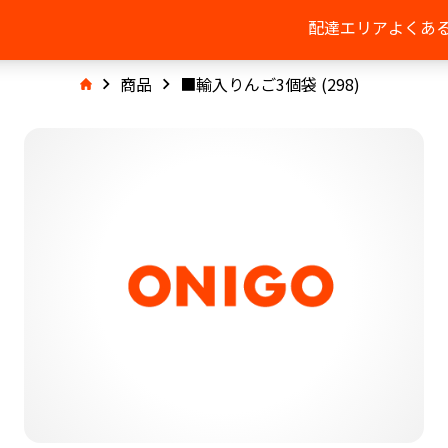
配達エリア
よくあ
商品
■輸入りんご3個袋 (298)