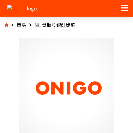
商品
NL 骨取り銀鮭塩焼