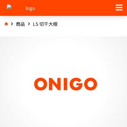
商品
LS 切干大根