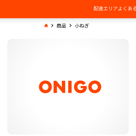
配達エリア
よくあ
商品
小ねぎ