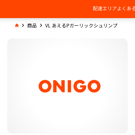
配達エリア
よくあ
商品
VL あえるPガーリックシュリンプ