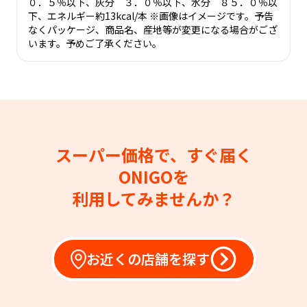
０．５％以下、灰分 ３．０％以下、水分 ８５．０％以
下、エネルギー約13kcal/本 ※画像はイメージです。予告
なくパッケージ、商品名、産地等が変更になる場合がござ
います。予めご了承ください。
スーパー価格で、すぐ届く
ONIGOを
利用してみませんか？
お近くの店舗を探す