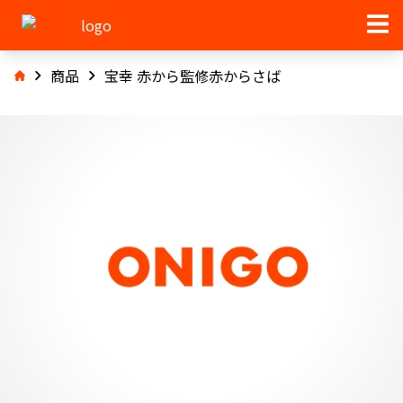
商品
宝幸 赤から監修赤からさば