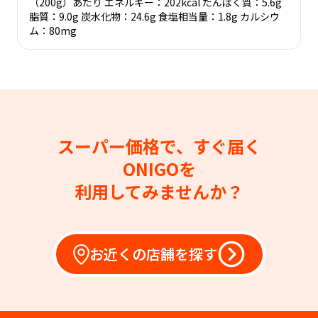
（200g）あたり エネルギー：202kcal たんぱく質：5.6g
脂質：9.0g 炭水化物：24.6g 食塩相当量：1.8g カルシウ
ム：80mg
スーパー価格で、すぐ届く
ONIGOを
利用してみませんか？
お近くの店舗を探す