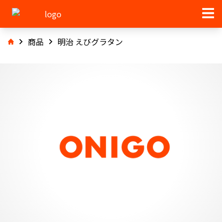
商品
明治 えびグラタン