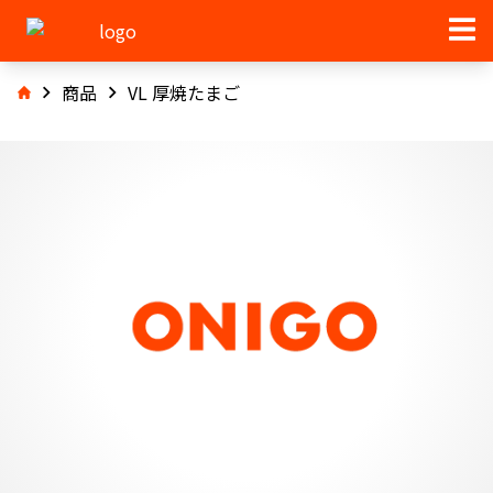
商品
VL 厚焼たまご