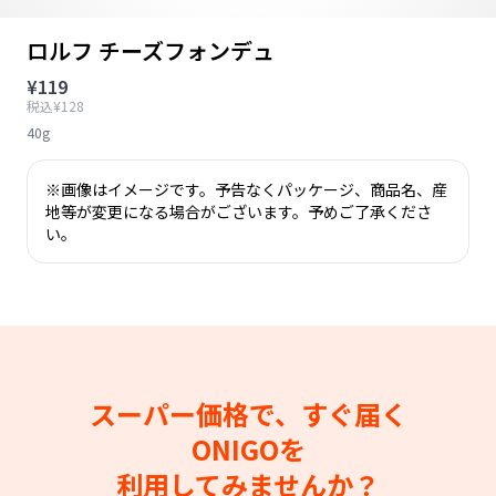
ロルフ チーズフォンデュ
¥119
税込¥128
40g
※画像はイメージです。予告なくパッケージ、商品名、産
地等が変更になる場合がございます。予めご了承くださ
い。
スーパー価格で、すぐ届く
ONIGOを
利用してみませんか？