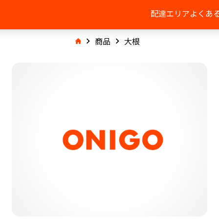
配達エリア
よくあ
商品
大根