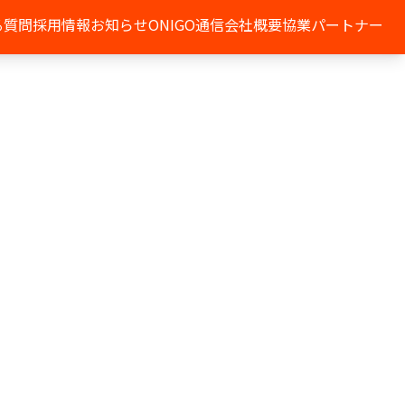
る質問
採用情報
お知らせ
ONIGO通信
会社概要
協業パートナー