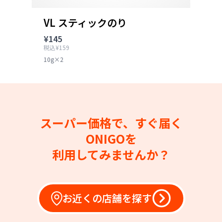
VL スティックのり
¥145
税込¥159
10g×2
スーパー価格で、すぐ届く
ONIGOを
利用してみませんか？
お近くの店舗を探す