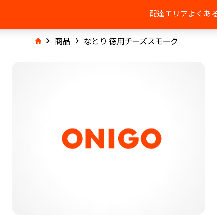
配達エリア
よくあ
商品
なとり 徳用チーズスモーク