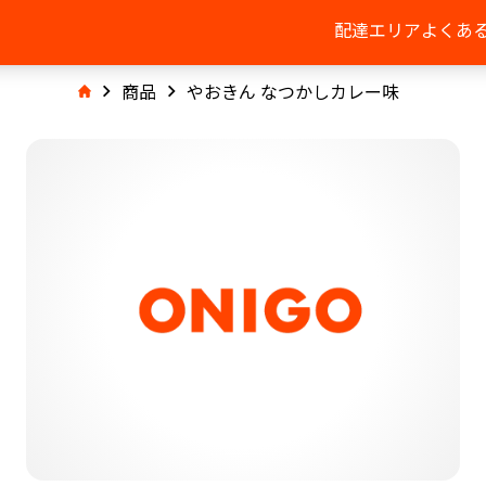
配達エリア
よくあ
商品
やおきん なつかしカレー味