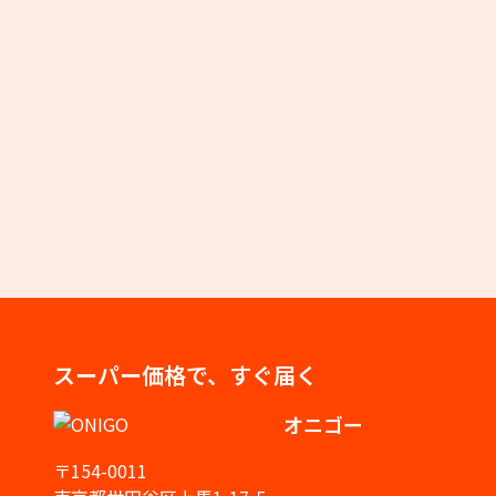
スーパー価格で、すぐ届く
オニゴー
〒154-0011