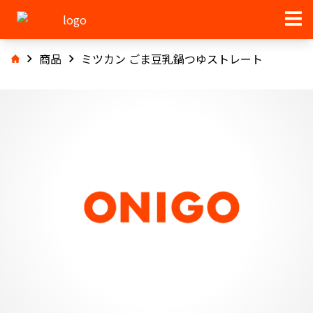
商品
ミツカン ごま豆乳鍋つゆストレート