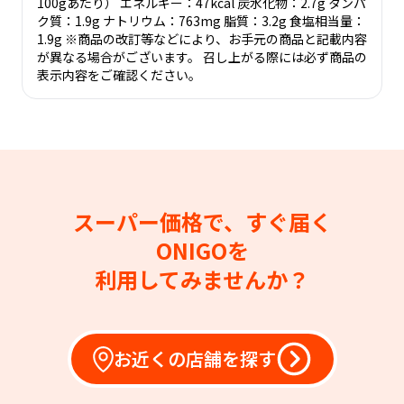
100gあたり） エネルギー：47kcal 炭水化物：2.7g タンパ
ク質：1.9g ナトリウム：763mg 脂質：3.2g 食塩相当量：
1.9g ※商品の改訂等などにより、お手元の商品と記載内容
が異なる場合がございます。 召し上がる際には必ず商品の
表示内容をご確認ください。
スーパー価格で、すぐ届く
ONIGOを
利用してみませんか？
お近くの店舗を探す