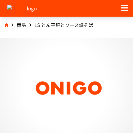
商品
LS とん平焼とソース焼そば