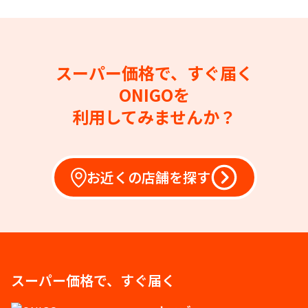
スーパー価格で、すぐ届く
ONIGOを
利用してみませんか？
お近くの店舗を探す
スーパー価格で、すぐ届く