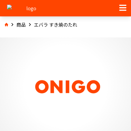
商品
エバラ すき焼のたれ