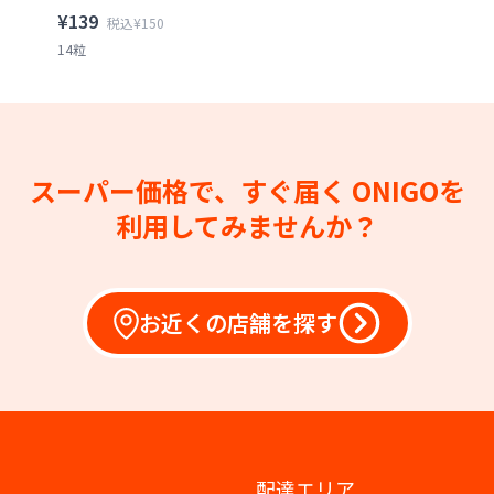
¥139
税込¥150
14粒
スーパー価格で、すぐ届く
ONIGOを
利用してみませんか？
お近くの店舗を探す
配達エリア