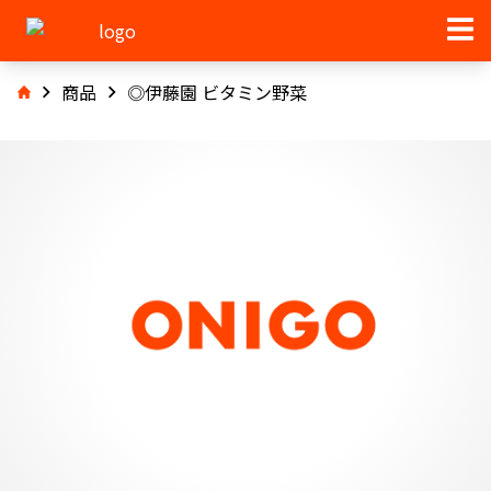
商品
◎伊藤園 ビタミン野菜