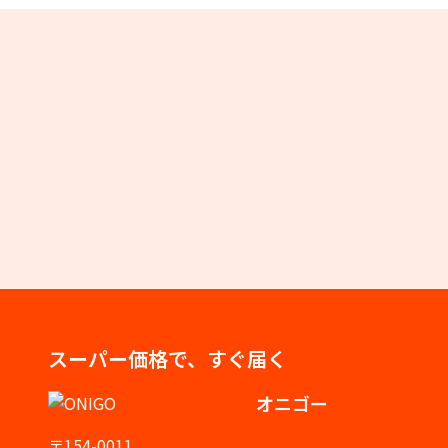
スーパー価格で、すぐ届く
オニゴー
〒154-0011