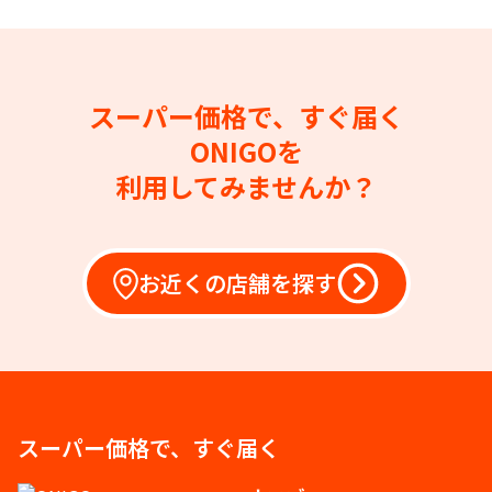
スーパー価格で、すぐ届く
ONIGOを
利用してみませんか？
お近くの店舗を探す
スーパー価格で、すぐ届く