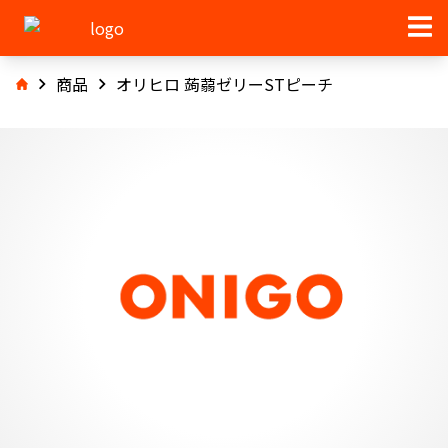
商品
オリヒロ 蒟蒻ゼリーSTピーチ