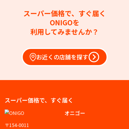
スーパー価格で、すぐ届く
ONIGOを
利用してみませんか？
お近くの店舗を探す
スーパー価格で、すぐ届く
オニゴー
〒154-0011