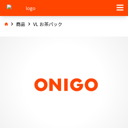
商品
VL お茶パック