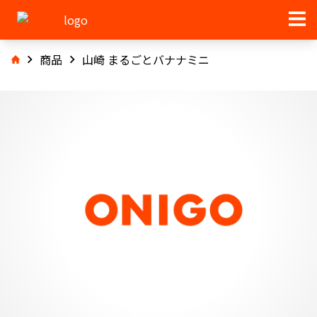
商品
山崎 まるごとバナナミニ