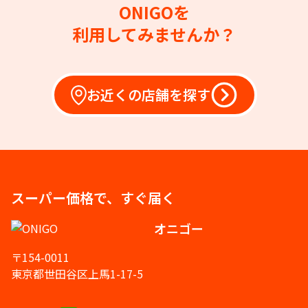
ONIGOを
利用してみませんか？
お近くの店舗を探す
スーパー価格で、すぐ届く
オニゴー
〒154-0011
東京都世田谷区上馬1-17-5