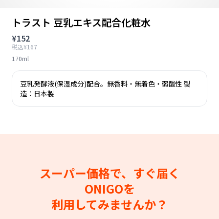
トラスト 豆乳エキス配合化粧水
¥152
税込¥167
170ml
豆乳発酵液(保湿成分)配合。無香料・無着色・弱酸性 製
造：日本製
スーパー価格で、すぐ届く
ONIGOを
利用してみませんか？