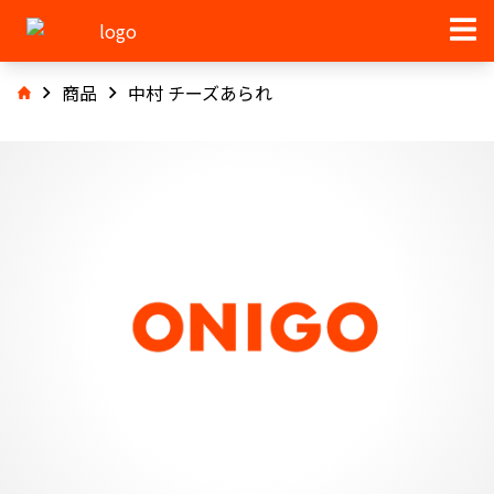
商品
中村 チーズあられ