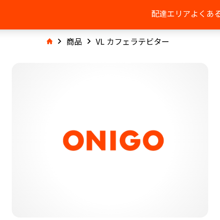
配達エリア
よくあ
商品
VL カフェラテビター