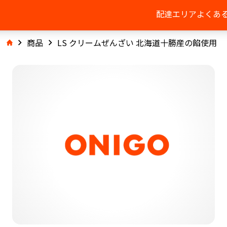
配達エリア
よくあ
商品
LS クリームぜんざい 北海道十勝産の餡使用