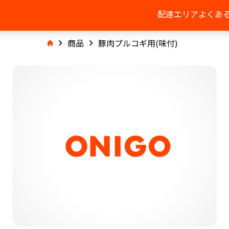
配達エリア
よくあ
商品
豚肉プルコギ用(味付)