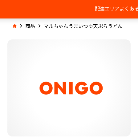
配達エリア
よくあ
商品
マルちゃんうまいつゆ天ぷらうどん