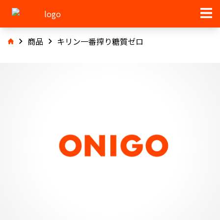
商品
キリン一番搾り糖質ゼロ