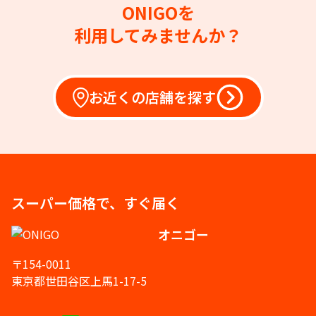
ONIGOを
利用してみませんか？
お近くの店舗を探す
スーパー価格で、すぐ届く
オニゴー
〒154-0011
東京都世田谷区上馬1-17-5