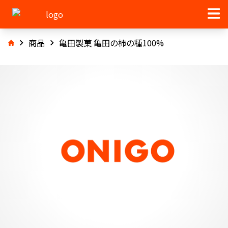
商品
亀田製菓 亀田の柿の種100%