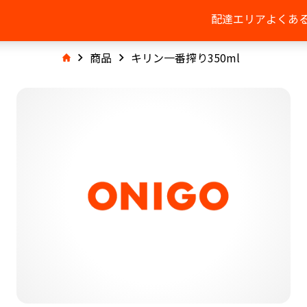
配達エリア
よくあ
商品
キリン一番搾り350ml