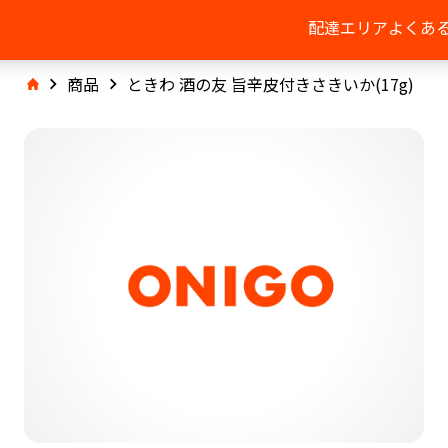
配達エリア
よくあ
商品
ときわ 酒の友 旨辛皮付きさきいか(17g)