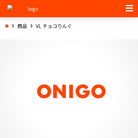
商品
VL チョコりんぐ