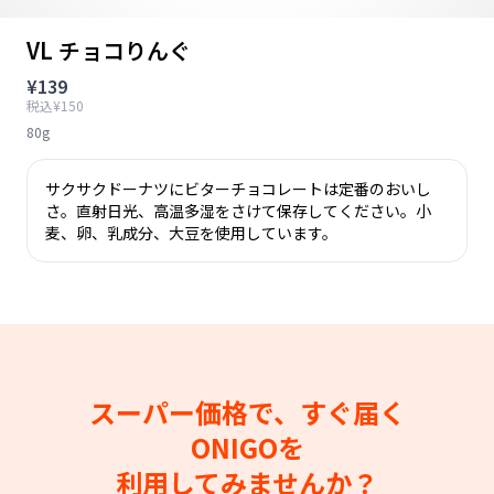
VL チョコりんぐ
¥139
税込¥150
80g
サクサクドーナツにビターチョコレートは定番のおいし
さ。直射日光、高温多湿をさけて保存してください。小
麦、卵、乳成分、大豆を使用しています。
スーパー価格で、すぐ届く
ONIGOを
利用してみませんか？