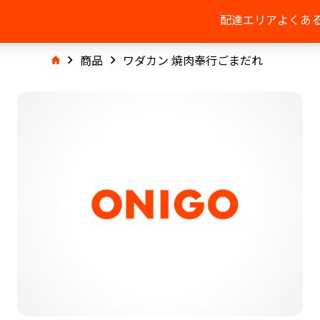
配達エリア
よくあ
商品
ワダカン 焼肉奉行ごまだれ