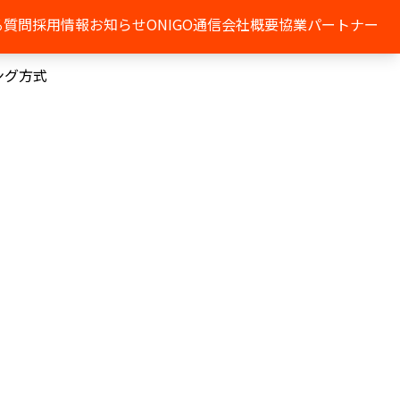
る質問
採用情報
お知らせ
ONIGO通信
会社概要
協業パートナー
ング方式