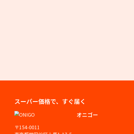
スーパー価格で、すぐ届く
オニゴー
〒154-0011