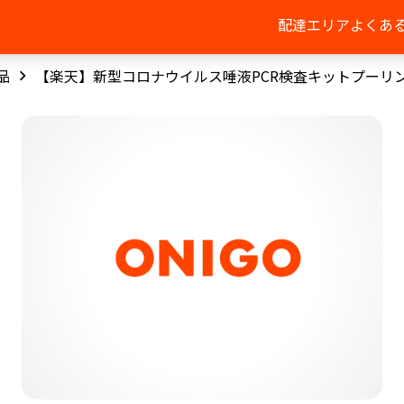
配達エリア
よくあ
品
【楽天】新型コロナウイルス唾液PCR検査キットプーリ