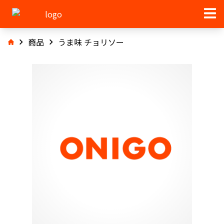
商品
うま味 チョリソー