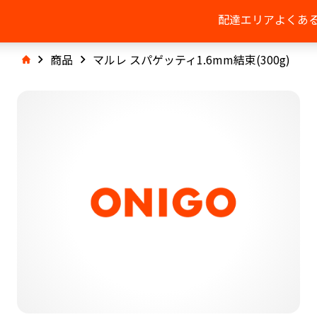
配達エリア
よくあ
商品
マルレ スパゲッティ1.6mm結束(300g)