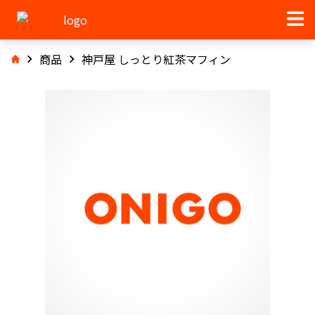
商品
神戸屋 しっとり紅茶マフィン