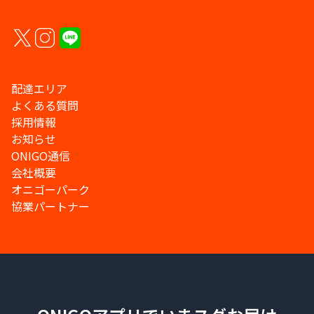
配達エリア
よくある質問
採用情報
お知らせ
ONIGO通信
会社概要
オニゴーパーク
協業パートナー