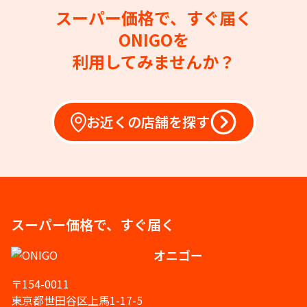
スーパー価格で、すぐ届く
ONIGOを
利用してみませんか？
お近くの店舗を探す
スーパー価格で、すぐ届く
オニゴー
〒154-0011
東京都世田谷区上馬1-17-5