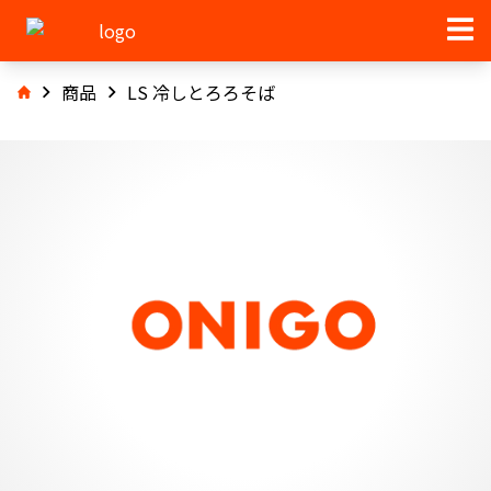
商品
LS 冷しとろろそば