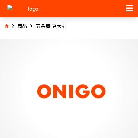
商品
五条庵 豆大福