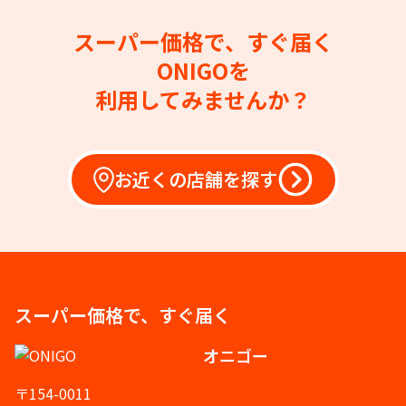
スーパー価格で、すぐ届く
ONIGOを
利用してみませんか？
お近くの店舗を探す
スーパー価格で、すぐ届く
オニゴー
〒154-0011